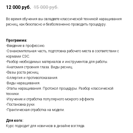
12 000
руб.
15 000
руб.
Во время обучения вы овладеете классической техникой наращивания
ресниц, как безопасно и безболезненно проводить процедуру.
Программа:
-Введение в профессию.
-Ознакомительная часть, подготовка рабочего места в соответствии с
нормами СЭС.
-Разбор необходимых материалов и инструментов для работы.
-Анатомия строения глаза. Виды ресниц.
-Фазы роста ресниц.
-Аллергия и противопоказания.
-Виды наращивания.
-Этапы наращивания. Протокол процедуры. Разбор классической
техники.
-Изучение и отработка популярного мокрого эффекта
-Постановка руки.
-Практическая отработка на модели.
Для кого:
Курс подходит для новичков в дизайне взгляда.